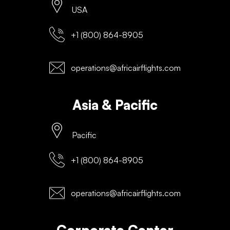
USA
+1 (800) 864-8905
operations@africairflights.com
Asia & Pacific
Pacific
+1 (800) 864-8905
operations@africairflights.com