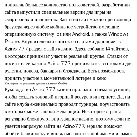
привлечь большее количество пользователей, разработчики
сайта выпустили специальные версии для игры на
смартфонах и планшетах. Зайти на сайт можно при помощи
браузера через любое мобильное устройство имеющие
операционную систему Ios или Android, а также Windows
Phone. Внушительный список со слотами дополняет в
Azino 777 раздел с лайв казино. Здесь собрано 14 тайтлов,
в которых принимает участие реальный крупье. Ставки от
посетителей казино Azino 777 принимаются за столами для
рулетки, покера, баккары и блэкджека. Есть возможность
принять участие в моментальной лотерее и кено.
Как играть на реальные деньги в казино Мелбет
Руководство Azino 777 казино приложило немало усилий,
чтобы создать топовый игорный ресурс в интернете. Да, на
сайте клуба еженедельно проводят турниры, поучаствовать
в которых может любой желающий. Некоторые страны
регулярно блокируют виртуальное казино, поэтому если не
удается напрямую зайти на Azino777, зеркало поможет
обойти блокировку и вновь насладиться любимыми играми.