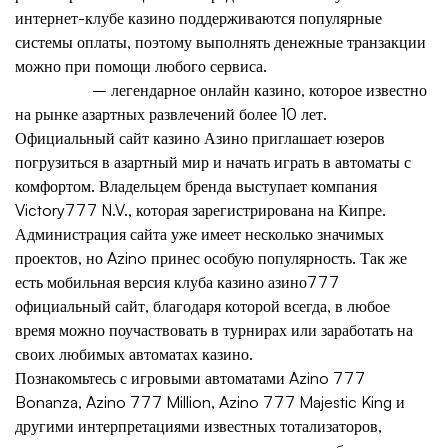
интернет-клубе казино поддерживаются популярные
системы оплаты, поэтому выполнять денежные транзакции
можно при помощи любого сервиса.
azino777 зеркало
мобильная
– легендарное онлайн казино, которое известно
на рынке азартных развлечений более 10 лет.
Официальный сайт казино Азино приглашает юзеров
погрузиться в азартный мир и начать играть в автоматы с
комфортом. Владельцем бренда выступает компания
Victory777 N.V., которая зарегистрирована на Кипре.
Администрация сайта уже имеет несколько значимых
проектов, но Azino принес особую популярность. Так же
есть мобильная версия клуба казино азино777
официальный сайт, благодаря которой всегда, в любое
время можно поучаствовать в турнирах или заработать на
своих любимых автоматах казино.
Познакомьтесь с игровыми автоматами Azino 777
Bonanza, Azino 777 Million, Azino 777 Majestic King и
другими интерпретациями известных тотализаторов,