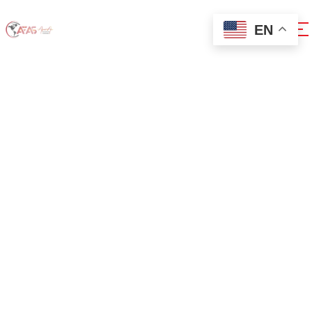
EN
Азино 777
Зеркало Рабочее
– Вход В
Мобильную
Версию Сайта