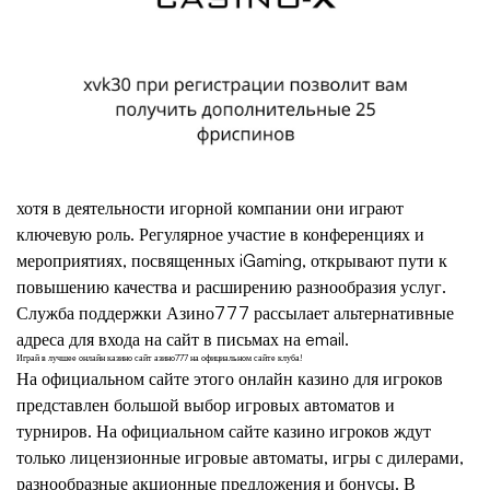
хотя в деятельности игорной компании они играют
ключевую роль. Регулярное участие в конференциях и
мероприятиях, посвященных iGaming, открывают пути к
повышению качества и расширению разнообразия услуг.
Служба поддержки Азино777 рассылает альтернативные
адреса для входа на сайт в письмах на email.
Играй в лучшее онлайн казино сайт азино777 на официальном сайте клуба!
На официальном сайте этого онлайн казино для игроков
представлен большой выбор игровых автоматов и
турниров. На официальном сайте казино игроков ждут
только лицензионные игровые автоматы, игры с дилерами,
разнообразные акционные предложения и бонусы. В