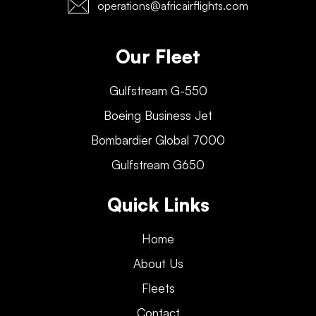
operations@africairflights.com
Our Fleet
Gulfstream G-550
Boeing Business Jet
Bombardier Global 7000
Gulfstream G650
Quick Links
Home
About Us
Fleets
Contact