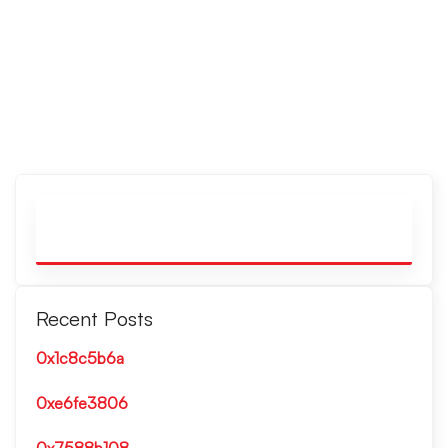
Recent Posts
0x1c8c5b6a
0xe6fe3806