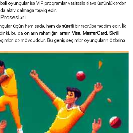
bəli oyunçular isə VIP proqramlar vasitəsilə əlavə üstünlüklərdən
ada aktiv qalmağa təşviq edir.
Prosesləri
yunçular üçün həm sadə, həm də
sürətli
bir təcrübə təqdim edir. İlk
r ki, bu da onların rahatlığını artırır.
Visa
,
MasterCard
,
Skrill
,
çimləri də mövcuddur. Bu geniş seçimlər oyunçuların özlərinə