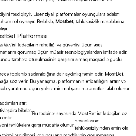
ini təsdiqləyir. Lisenziyalı platformalar oyunçulara ədalətli
hüm rol oynayır. Beləliklə,
Mostbet
, təhlükəsizlik məsələlərinə
ışır.
MostBet Platforması
sətləri
istifadəçilərin rahatlığı və güvənliyi üçün əsas
əlumatlarını qorumaq üçün müasir texnologiyalardan istifadə edir.
üçüncü tərəflərə ötürülməsinin qarşısını almaq məqsədilə güclü
n necə toplanıb saxlanıldığına dair aydınlıq təmin edir. MostBet,
ğa söz verir. Bu yanaşma, platformanın etibarlılığını artırır və
ab yaratmaq üçün yalnız minimal şəxsi məlumatlar tələb olunur
ddımları atır:
ivləşdirə bilərlər.
Bu tədbirlər sayəsində MostBet istifadəçiləri öz
edilir.
hesablarının
eni təhlükələrə qarşı müdafiə olunur.
təhlükəsizliyindən əmin ola
və təkmilləşdirilməsi, oyunçuların məxfiliyinin qorunmasına