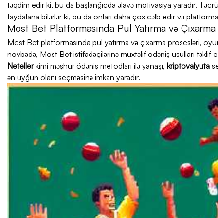
təqdim edir ki, bu da başlanğıcda əlavə motivasiya yaradır. Təcrü
faydalana bilərlər ki, bu da onları daha çox cəlb edir və platform
Most Bet Platformasında Pul Yatırma və Çıxarma 
Most Bet platformasında pul yatırma və çıxarma prosesləri, o
növbədə, Most Bet istifadəçilərinə müxtəlif ödəniş üsulları təklif edi
Neteller
kimi məşhur ödəniş metodları ilə yanaşı,
kriptovalyuta
se
ən uyğun olanı seçməsinə imkan yaradır.