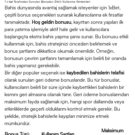
1 x bet Tarafından Sunulan Bonusları Etkili Kullanma Yöntemleri
Bahis dünyasında avantaj sağlamak isteyenler için 1xBet,
çeşitli bonus seçenekleri sunarak kullanıcılarına ek fırsatlar
tanımaktadır.
Hoş geldin bonusu
, kayıttan sonra yapılan ilk
para yatırma işlemiyle aktif hale gelir ve kullanıcılara
başlangıçta ekstra bahis yapma şansı sunar. Bu bonusu etkili
kullanmak için, bahis stratejinizi önceden belirlemek ve
bonus şartlarını dikkatlice okumak önemlidir. Örneğin,
bonusun çevrim şartlarını tamamlamak için belirli bir oranda
bahis yapmanız gerekebilir.
Bir diğer popüler seçenek ise
kaybedilen bahislerin telafisi
olarak sunulan geri ödeme bonuslarıdır. Bu tür bonuslar,
kullanıcıların belirli bir süre içinde kaybettikleri bahislerin bir
kısmını geri almasına olanak tanır. Geri ödeme bonuslarından
maksimum fayda sağlamak için, hangi spor dallarında veya
etkinliklerde geçerli olduklarını kontrol etmek gerekir. Bu
şekilde, stratejik bahislerle kayıpları minimize etmek
mümkündür.
Maksimum
Bonus Türü
Kullanım Şartları