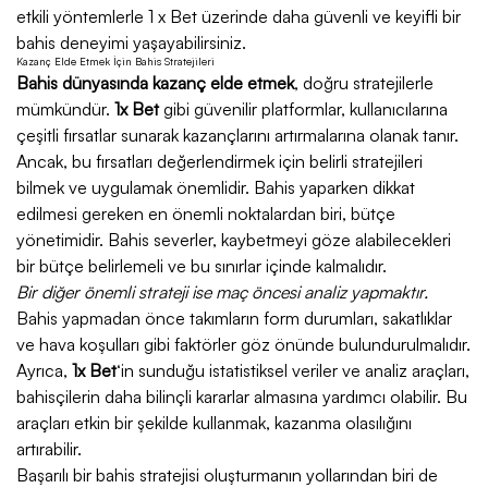
etkili yöntemlerle 1 x Bet üzerinde daha güvenli ve keyifli bir
bahis deneyimi yaşayabilirsiniz.
Kazanç Elde Etmek İçin Bahis Stratejileri
Bahis dünyasında kazanç elde etmek
, doğru stratejilerle
mümkündür.
1x Bet
gibi güvenilir platformlar, kullanıcılarına
çeşitli fırsatlar sunarak kazançlarını artırmalarına olanak tanır.
Ancak, bu fırsatları değerlendirmek için belirli stratejileri
bilmek ve uygulamak önemlidir. Bahis yaparken dikkat
edilmesi gereken en önemli noktalardan biri, bütçe
yönetimidir. Bahis severler, kaybetmeyi göze alabilecekleri
bir bütçe belirlemeli ve bu sınırlar içinde kalmalıdır.
Bir diğer önemli strateji ise maç öncesi analiz yapmaktır.
Bahis yapmadan önce takımların form durumları, sakatlıklar
ve hava koşulları gibi faktörler göz önünde bulundurulmalıdır.
Ayrıca,
1x Bet
‘in sunduğu istatistiksel veriler ve analiz araçları,
bahisçilerin daha bilinçli kararlar almasına yardımcı olabilir. Bu
araçları etkin bir şekilde kullanmak, kazanma olasılığını
artırabilir.
Başarılı bir bahis stratejisi oluşturmanın yollarından biri de