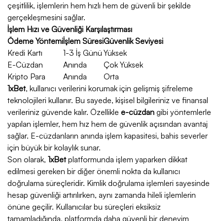
çeşitlilik, işlemlerin hem hızlı hem de güvenli bir şekilde
gerçekleşmesini sağlar.
İşlem Hızı ve Güvenliği Karşılaştırması
Ödeme Yöntemi
İşlem Süresi
Güvenlik Seviyesi
Kredi Kartı
1-3 İş Günü
Yüksek
E-Cüzdan
Anında
Çok Yüksek
Kripto Para
Anında
Orta
1xBet
, kullanıcı verilerini korumak için gelişmiş şifreleme
teknolojileri kullanır. Bu sayede, kişisel bilgileriniz ve finansal
verileriniz güvende kalır. Özellikle
e-cüzdan
gibi yöntemlerle
yapılan işlemler, hem hız hem de güvenlik açısından avantaj
sağlar. E-cüzdanların anında işlem kapasitesi, bahis severler
için büyük bir kolaylık sunar.
Son olarak,
1xBet
platformunda işlem yaparken dikkat
edilmesi gereken bir diğer önemli nokta da kullanıcı
doğrulama süreçleridir. Kimlik doğrulama işlemleri sayesinde
hesap güvenliği artırılırken, aynı zamanda hileli işlemlerin
önüne geçilir. Kullanıcılar bu süreçleri eksiksiz
tamamladığında, platformda daha güvenli bir deneyim