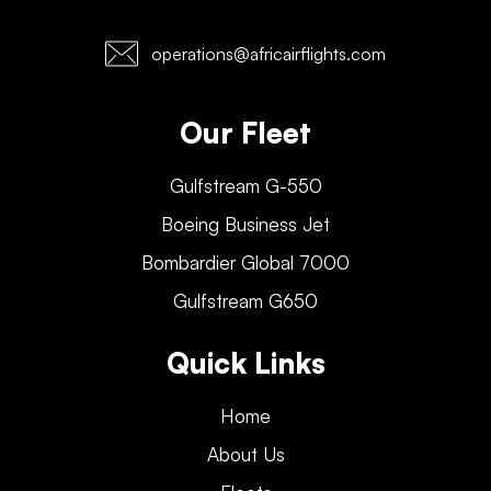
operations@africairflights.com
Our Fleet
Gulfstream G-550
Boeing Business Jet
Bombardier Global 7000
Gulfstream G650
Quick Links
Home
About Us