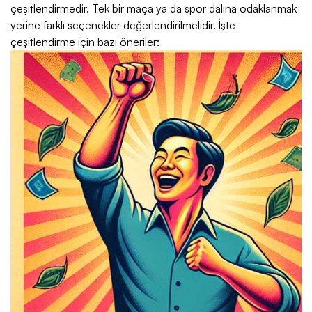
çeşitlendirmedir. Tek bir maça ya da spor dalına odaklanmak
yerine farklı seçenekler değerlendirilmelidir. İşte
çeşitlendirme için bazı öneriler: