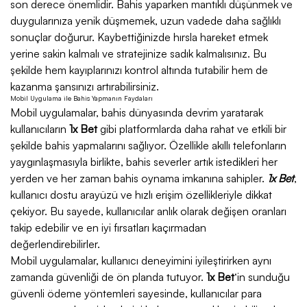
son derece önemlidir. Bahis yaparken mantıklı düşünmek ve
duygularınıza yenik düşmemek, uzun vadede daha sağlıklı
sonuçlar doğurur. Kaybettiğinizde hırsla hareket etmek
yerine sakin kalmalı ve stratejinize sadık kalmalısınız. Bu
şekilde hem kayıplarınızı kontrol altında tutabilir hem de
kazanma şansınızı artırabilirsiniz.
Mobil Uygulama ile Bahis Yapmanın Faydaları
Mobil uygulamalar, bahis dünyasında devrim yaratarak
kullanıcıların
1x Bet
gibi platformlarda daha rahat ve etkili bir
şekilde bahis yapmalarını sağlıyor. Özellikle akıllı telefonların
yaygınlaşmasıyla birlikte, bahis severler artık istedikleri her
yerden ve her zaman bahis oynama imkanına sahipler.
1x Bet
,
kullanıcı dostu arayüzü ve hızlı erişim özellikleriyle dikkat
çekiyor. Bu sayede, kullanıcılar anlık olarak değişen oranları
takip edebilir ve en iyi fırsatları kaçırmadan
değerlendirebilirler.
Mobil uygulamalar, kullanıcı deneyimini iyileştirirken aynı
zamanda güvenliği de ön planda tutuyor.
1x Bet
‘in sunduğu
güvenli ödeme yöntemleri sayesinde, kullanıcılar para