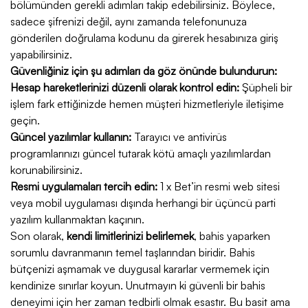
bölümünden gerekli adımları takip edebilirsiniz. Böylece,
sadece şifrenizi değil, aynı zamanda telefonunuza
gönderilen doğrulama kodunu da girerek hesabınıza giriş
yapabilirsiniz.
Güvenliğiniz için şu adımları da göz önünde bulundurun:
Hesap hareketlerinizi düzenli olarak kontrol edin:
Şüpheli bir
işlem fark ettiğinizde hemen müşteri hizmetleriyle iletişime
geçin.
Güncel yazılımlar kullanın:
Tarayıcı ve antivirüs
programlarınızı güncel tutarak kötü amaçlı yazılımlardan
korunabilirsiniz.
Resmi uygulamaları tercih edin:
1 x Bet’in resmi web sitesi
veya mobil uygulaması dışında herhangi bir üçüncü parti
yazılım kullanmaktan kaçının.
Son olarak,
kendi limitlerinizi belirlemek
, bahis yaparken
sorumlu davranmanın temel taşlarından biridir. Bahis
bütçenizi aşmamak ve duygusal kararlar vermemek için
kendinize sınırlar koyun. Unutmayın ki güvenli bir bahis
deneyimi için her zaman tedbirli olmak esastır. Bu basit ama