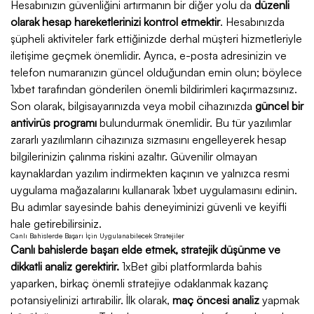
Hesabınızın güvenliğini artırmanın bir diğer yolu da
düzenli
olarak hesap hareketlerinizi kontrol etmektir
. Hesabınızda
şüpheli aktiviteler fark ettiğinizde derhal müşteri hizmetleriyle
iletişime geçmek önemlidir. Ayrıca, e-posta adresinizin ve
telefon numaranızın güncel olduğundan emin olun; böylece
1xbet tarafından gönderilen önemli bildirimleri kaçırmazsınız.
Son olarak, bilgisayarınızda veya mobil cihazınızda
güncel bir
antivirüs programı
bulundurmak önemlidir. Bu tür yazılımlar
zararlı yazılımların cihazınıza sızmasını engelleyerek hesap
bilgilerinizin çalınma riskini azaltır. Güvenilir olmayan
kaynaklardan yazılım indirmekten kaçının ve yalnızca resmi
uygulama mağazalarını kullanarak 1xbet uygulamasını edinin.
Bu adımlar sayesinde bahis deneyiminizi güvenli ve keyifli
hale getirebilirsiniz.
Canlı Bahislerde Başarı İçin Uygulanabilecek Stratejiler
Canlı bahislerde başarı elde etmek, stratejik düşünme ve
dikkatli analiz gerektirir.
1xBet gibi platformlarda bahis
yaparken, birkaç önemli stratejiye odaklanmak kazanç
potansiyelinizi artırabilir. İlk olarak,
maç öncesi analiz
yapmak