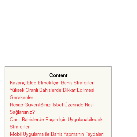
Home
Bahis Yaparken 1 x Bet Uzerinde
Guvenliginizi Artirmanin Yollari
Content
Kazanç Elde Etmek İçin Bahis Stratejileri
Yüksek Oranlı Bahislerde Dikkat Edilmesi
Gerekenler
Hesap Güvenliğinizi 1xbet Üzerinde Nasıl
Sağlarsınız?
Canlı Bahislerde Başarı İçin Uygulanabilecek
Stratejiler
Mobil Uygulama ile Bahis Yapmanın Faydaları