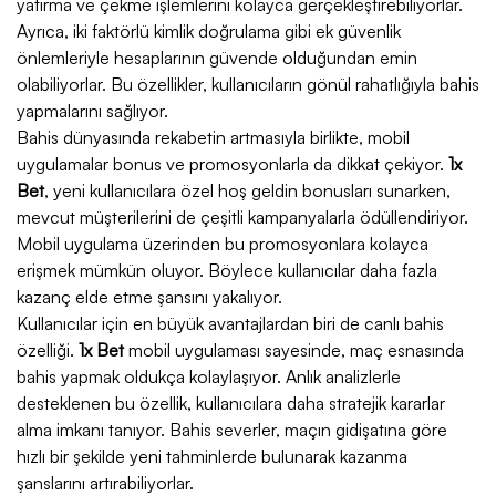
yatırma ve çekme işlemlerini kolayca gerçekleştirebiliyorlar.
Ayrıca, iki faktörlü kimlik doğrulama gibi ek güvenlik
önlemleriyle hesaplarının güvende olduğundan emin
olabiliyorlar. Bu özellikler, kullanıcıların gönül rahatlığıyla bahis
yapmalarını sağlıyor.
Bahis dünyasında rekabetin artmasıyla birlikte, mobil
uygulamalar bonus ve promosyonlarla da dikkat çekiyor.
1x
Bet
, yeni kullanıcılara özel hoş geldin bonusları sunarken,
mevcut müşterilerini de çeşitli kampanyalarla ödüllendiriyor.
Mobil uygulama üzerinden bu promosyonlara kolayca
erişmek mümkün oluyor. Böylece kullanıcılar daha fazla
kazanç elde etme şansını yakalıyor.
Kullanıcılar için en büyük avantajlardan biri de canlı bahis
özelliği.
1x Bet
mobil uygulaması sayesinde, maç esnasında
bahis yapmak oldukça kolaylaşıyor. Anlık analizlerle
desteklenen bu özellik, kullanıcılara daha stratejik kararlar
alma imkanı tanıyor. Bahis severler, maçın gidişatına göre
hızlı bir şekilde yeni tahminlerde bulunarak kazanma
şanslarını artırabiliyorlar.