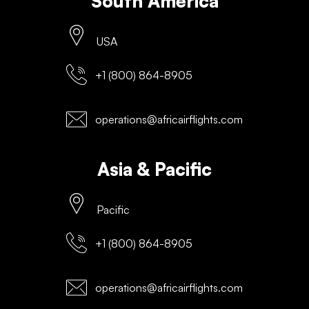
South America
USA
+1 (800) 864-8905
operations@africairflights.com
Asia & Pacific
Pacific
+1 (800) 864-8905
operations@africairflights.com