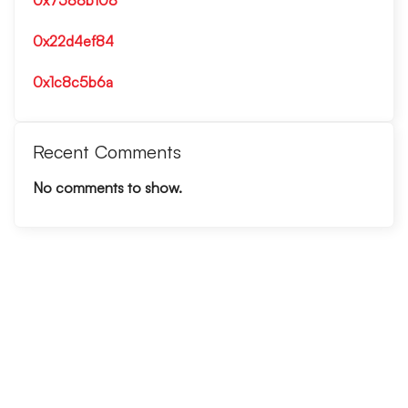
0x7588b108
0x22d4ef84
0x1c8c5b6a
Recent Comments
No comments to show.