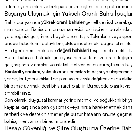
ödeme yöntemleri ve hızlı para çekme işlemleri de platformun diğ
Başarıya Ulaşmak İçin Yüksek Oranlı Bahis İpuçlar
Bahis dünyasında
yüksek oranlı bahisler
genellikle riskli olarak 
mümkündür. Bahiscom’un uzman ekibi, bahisçilerin bu alanda başar
yeteneğinizi geliştirmek büyük önem taşır. Takımların veya spor
öncesi haberlerini detaylı bir şekilde incelemek, doğru tahminle
Bir diğer önemli nokta ise
değerli bahisleri
tespit edebilmektir. D
Bu tür bahisleri bulmak için piyasa hareketlerini ve oran değişi
gelişmiş analiz araçları ve istatistiksel veriler, bu süreçte size bü
Bankroll yönetimi
, yüksek oranlı bahislerde başarıya ulaşmanın 
yerine, bütçenizi dikkatlice planlayarak riski dağıtmak daha akıl
bir bahse ayırmak ideal bir strateji olabilir. Bu sayede olası ka
artırabilirsiniz.
Son olarak, duygusal kararlar yerine mantıklı ve soğukkanlı bir
kayıplar karşısında panik yapmak veya hırsla hareket etmek daha 
rehberlik ve destek hizmetleriyle bu tür hataların önüne geçmeni
bahisçi her zaman bir adım öndedir!
Hesap Güvenliği ve Şifre Oluşturma Üzerine Bahi