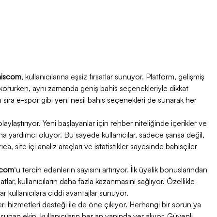
hiscom
, kullanıcılarına eşsiz fırsatlar sunuyor. Platform, gelişmiş
rini korurken, aynı zamanda geniş bahis seçenekleriyle dikkat
ı sıra e-spor gibi yeni nesil bahis seçenekleri de sunarak her
ylaştırıyor. Yeni başlayanlar için rehber niteliğinde içerikler ve
asına yardımcı oluyor. Bu sayede kullanıcılar, sadece şansa değil,
rıca, site içi analiz araçları ve istatistikler sayesinde bahisçiler
scom
‘u tercih edenlerin sayısını artırıyor. İlk üyelik bonuslarından
lar, kullanıcıların daha fazla kazanmasını sağlıyor. Özellikle
 kullanıcılara ciddi avantajlar sunuyor.
ri hizmetleri desteği ile de öne çıkıyor. Herhangi bir sorun ya
 sunan ekip, kullanıcıların her an yanında yer alıyor. Güvenli