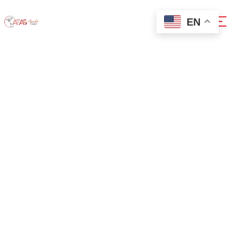
EN
Играть В
Azino777
Мобильная
Версия С Iphone
Home
Играть В Azino777 Мобильная Версия С