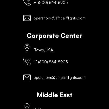
+1 (800) 864-8905
operations@africairflights.com
Corporate Center
Texas, USA
+1 (800) 864-8905
operations@africairflights.com
Middle East