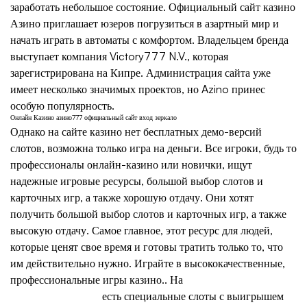
заработать небольшое состояние. Официальный сайт казино
Азино приглашает юзеров погрузиться в азартный мир и
начать играть в автоматы с комфортом. Владельцем бренда
выступает компания Victory777 N.V., которая
зарегистрирована на Кипре. Администрация сайта уже
имеет несколько значимых проектов, но Azino принес
особую популярность.
Онлайн Казино азино777 официальный сайт вход зеркало
Однако на сайте казино нет бесплатных демо-версий
слотов, возможна только игра на деньги. Все игроки, будь то
профессионалы онлайн-казино или новички, ищут
надежные игровые ресурсы, большой выбор слотов и
карточных игр, а также хорошую отдачу. Они хотят
получить большой выбор слотов и карточных игр, а также
высокую отдачу. Самое главное, этот ресурс для людей,
которые ценят свое время и готовы тратить только то, что
им действительно нужно. Играйте в высококачественные,
профессиональные игры казино.. На
азино777
официальный сайт
есть специальные слоты с выигрышем