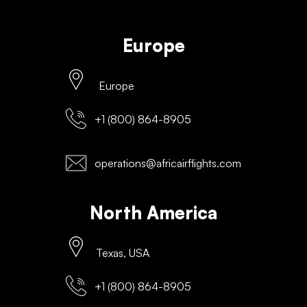
Europe
Europe
+1 (800) 864-8905
operations@africairflights.com
North America
Texas, USA
+1 (800) 864-8905