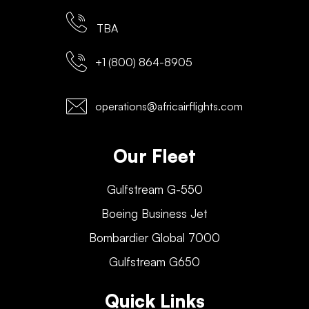
TBA
+1 (800) 864-8905
operations@africairflights.com
Our Fleet
Gulfstream G-550
Boeing Business Jet
Bombardier Global 7000
Gulfstream G650
Quick Links