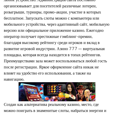
организовывает для посетителей различные лотереи,
розыгрыши, турниры, промо-акции, участие в которых
бесплатное. Запускать слоты можно с компьютера или
мобильного устройства, через адаптивный сайт, мобильную
версию или официальное приложение казино. Ежегодно
оператор получает престижные гэмблинг-премии,
благодаря высокому рейтингу среди игроков и вклад в
развитие игровой индустрии. Азино 777 – виртуальная
площадка, которая всегда находится в топах рейтингов.
Преимуществами зала может воспользоваться любой гость
после регистрации. Яркое оформление сайта никак не
влияет на удобство его использования, а также на
навигацию.
Создан как альтернатива реальному казино, место, где
можно поиграть в знаменитые слоты, набраться энергии и