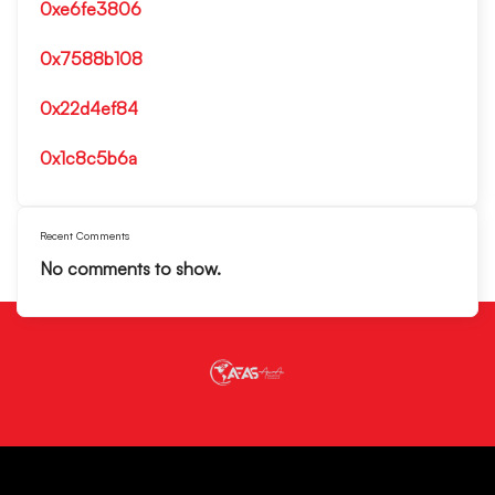
0xe6fe3806
0x7588b108
0x22d4ef84
0x1c8c5b6a
Recent Comments
No comments to show.