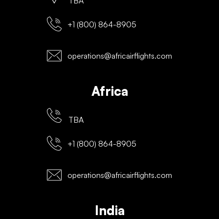
TBA
+1 (800) 864-8905
operations@africairflights.com
Africa
TBA
+1 (800) 864-8905
operations@africairflights.com
India