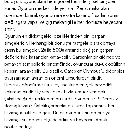
bu oyun, oyunculara hem görsel hem de işitsel bir şölen
sunar. Oyunun merkezinde yer alan Zeus, makaraların
üzerinde durarak oyunculara ekstra kazanç fırsatları sunar.
6×5
ızgara yapısı ve çığ mekaniği ile her dönüşte heyecanı
artırır.
Oyunun en dikkat çekici özelliklerinden biri, çarpan
simgeleridir. Herhangi bir dönüşte rastgele olarak ortaya
çıkan bu simgeler,
2x ile 500x
arasında değişen çarpan
değerleriyle kazançları katlayabilir. Çarpanlar biriktiğinde ve
patlayan sembollerle birleştiğinde, oyuncular büyük ödüllerin
kapısını aralayabilir. Bu özellik, Gates of Olympus’u diğer slot
oyunlarından ayıran en önemli unsurlardan biridir.
Ücretsiz döndürme turu, oyuncuların en çok beklediği
anlardan biridir. Üç veya daha fazla scatter sembolü
yakalandığında tetiklenen bu turda, oyuncular 15 ücretsiz
dönüş kazanır. Üstelik çarpanlar bu turda toplanarak her
kazançta aktif hale gelir. Bu da oyuncuların potansiyel
kazançlarını önemli ölçüde artırır ve heyecanı doruk
noktasına taşır.