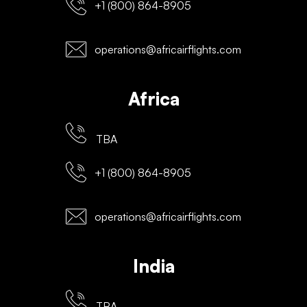
+1 (800) 864-8905
operations@africairflights.com
Africa
TBA
+1 (800) 864-8905
operations@africairflights.com
India
TBA