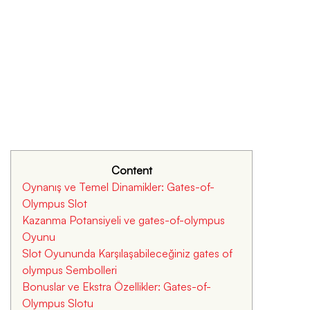
Slot ile Cikin
Content
Oynanış ve Temel Dinamikler: Gates-of-
Olympus Slot
Kazanma Potansiyeli ve gates-of-olympus
Oyunu
Slot Oyununda Karşılaşabileceğiniz gates of
olympus Sembolleri
Bonuslar ve Ekstra Özellikler: Gates-of-
Olympus Slotu