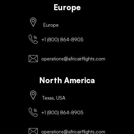
Europe
Europe
+1 (800) 864-8905
operations@africairflights.com
North America
Texas, USA
+1 (800) 864-8905
operations@africairflights.com