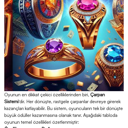
Oyunun en dikkat çekici özelliklerinden biri,
Çarpan
Sistemi
‘dir. Her dönüşte, rastgele çarpanlar devreye girerek
kazançları katlayabilir. Bu sistem, oyuncuların tek bir dönüşte
büyük ödüller kazanmasına olanak tanır. Aşağıdaki tabloda
oyunun temel özellikleri özetlenmiştir: