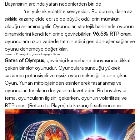
Başarısının ardında yatan nedenlerden biri de
Gates of
Olympus
‘un yüksek volatilite seviyesidir. Bu durum, daha az
sıklıkla kazanç elde edilse de büyük ödüllerin mümkün
olduğu anlamına gelir. Oyuncular, stratejik bahislerle oyunun
dinamiklerini kendi lehlerine çevirebilirler.
96.5% RTP oranı
,
oyunculara uzun vadede tatmin edici geri dönüşler sağlar ve
oyunu denemeye değer kılar.
Kazanma Potansiyeli ve gates-of-olympus Oyunu
Gates of Olympus
, çevrimiçi kumarhane dünyasında dikkat
çeken bir slot oyunudur. Oyunculara sunduğu yüksek
kazanma potansiyeli ve eşsiz oyun mekaniği ile öne çıkar.
Oyun, Yunan mitolojisinden esinlenerek tasarlanmış ve
oyuncuları tanrıların dünyasına davet eder. Bu büyüleyici
tema, oyuncuların ilgisini çekerken, oyunun volatilitesi ve
RTP oranı (Return to Player) da kazanç fırsatlarını artırır.