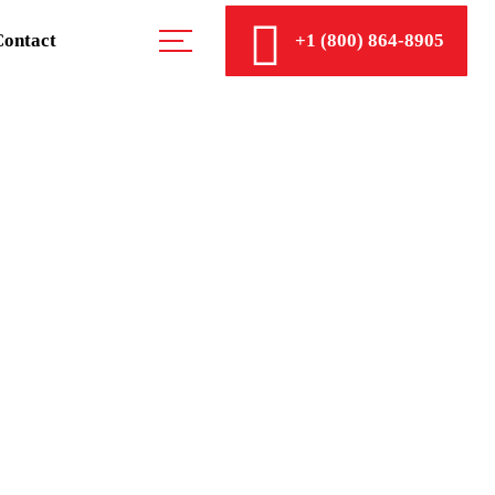
+1 (800) 864-8905
Contact
a sahip bahisler
sler