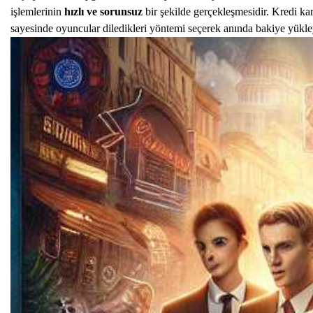
işlemlerinin
hızlı ve sorunsuz
bir şekilde gerçekleşmesidir. Kredi kart
sayesinde oyuncular diledikleri yöntemi seçerek anında bakiye yükley