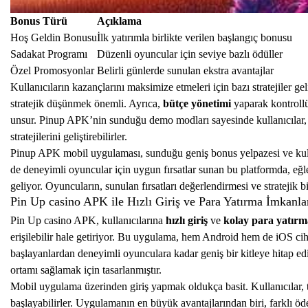
Bonus Türü
Açıklama
Hoş Geldin Bonusu
İlk yatırımla birlikte verilen başlangıç bonusu
Sadakat Programı
Düzenli oyuncular için seviye bazlı ödüller
Özel Promosyonlar
Belirli günlerde sunulan ekstra avantajlar
Kullanıcıların kazançlarını maksimize etmeleri için bazı stratejiler gel
stratejik düşünmek önemli. Ayrıca,
bütçe yönetimi
yaparak kontrollü
unsur. Pinup APK’nin sunduğu demo modları sayesinde kullanıcılar, 
stratejilerini geliştirebilirler.
Pinup APK mobil uygulaması, sunduğu geniş bonus yelpazesi ve kull
de deneyimli oyuncular için uygun fırsatlar sunan bu platformda, eğl
geliyor. Oyuncuların, sunulan fırsatları değerlendirmesi ve stratejik
Pin Up casino APK ile Hızlı Giriş ve Para Yatırma İmkan
Pin Up casino APK, kullanıcılarına
hızlı giriş
ve
kolay para yatırm
erişilebilir hale getiriyor. Bu uygulama, hem Android hem de iOS ciha
başlayanlardan deneyimli oyunculara kadar geniş bir kitleye hitap ed
ortamı sağlamak için tasarlanmıştır.
Mobil uygulama üzerinden giriş yapmak oldukça basit. Kullanıcılar, te
başlayabilirler. Uygulamanın en büyük avantajlarından biri, farklı 