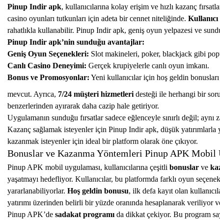
Pinup Indir apk
, kullanıcılarına kolay erişim ve hızlı kazanç fırsa
casino oyunları tutkunları için adeta bir cennet niteliğinde.
Kullanıcı
rahatlıkla kullanabilir. Pinup Indir apk, geniş oyun yelpazesi ve sund
Pinup Indir apk’nin sunduğu avantajlar:
Geniş Oyun Seçenekleri:
Slot makineleri, poker, blackjack gibi pop
Canlı Casino Deneyimi:
Gerçek krupiyelerle canlı oyun imkanı.
Bonus ve Promosyonlar:
Yeni kullanıcılar için hoş geldin bonuslar
mevcut. Ayrıca,
7/24 müşteri hizmetleri
desteği ile herhangi bir so
benzerlerinden ayırarak daha cazip hale getiriyor.
Uygulamanın sunduğu fırsatlar sadece eğlenceyle sınırlı değil; aynı z
Kazanç sağlamak isteyenler için Pinup Indir apk, düşük yatırımlarl
kazanmak isteyenler için ideal bir platform olarak öne çıkıyor.
Bonuslar ve Kazanma Yöntemleri Pinup APK Mobil
Pinup APK mobil uygulaması, kullanıcılarına çeşitli
bonuslar
ve
ka
yaşatmayı hedefliyor. Kullanıcılar, bu platformda farklı oyun seçenek
yararlanabiliyorlar.
Hoş geldin bonusu
, ilk defa kayıt olan kullanıcı
yatırımı üzerinden belirli bir yüzde oranında hesaplanarak veriliyor 
Pinup APK’de
sadakat programı
da dikkat çekiyor. Bu program saye