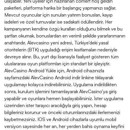
ulaşabilir. Yeni üyeler için hazırlanan cömert hoş geldin
paketleri, platforma harika bir başlangıç yapmanızı sağlar.
Mevcut oyuncular için sunulan yatırım bonusları, kayıp
iadeleri ve özel turnuvalar ise sadakati ödüllendirir. Her
kampanyanın kendine özgü kuralları olduğunu bilmek ve bu
şartları okumak, bonuslardan en verimli şekilde yararlanmanın
anahtarıdır. Alevcasino yeni adresi, Türkiye’deki yasal
otoritelerin (BTK) uyguladığı erişim kısıtlamaları nedeniyle
devreye alınır. Bu, yurt dışı lisansıyla faaliyet gösteren tüm
uluslararası oyun platformları için standart bir işleyiştir.
AlevCasino Android Yükle için, Android cihazınızla
sayfamızdaki AlevCasino Android indir linkine tıklayarak
uygulamayı kolayca indirebilirsiniz. Uygulama indirildikten
sonra, kurulum işlemini tamamlayarak AlevCasino’ya giriş
yapabilir ve oyunlara hemen başlayabilirsiniz. İster uygulama
üzerinden ister tarayıcı aracılığıyla giriş yapın, hesap
bilgileriniz korunur ve önceki oturumlarınızdaki ilerlemenizi
kaybetmezsiniz. IOS ve Android cihazlarla uyumlu mobil
versiyon sayesinde her an, her yerden bahis oynama keyfini