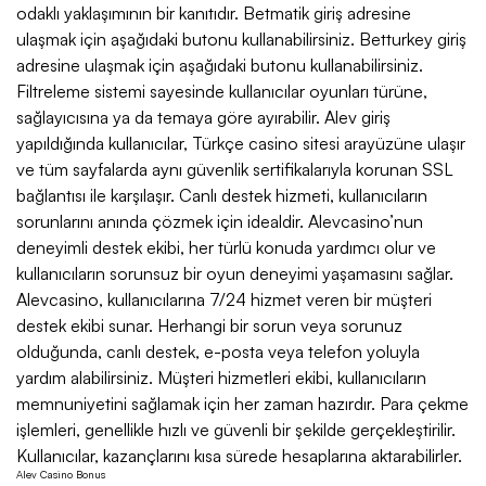
odaklı yaklaşımının bir kanıtıdır. Betmatik giriş adresine
ulaşmak için aşağıdaki butonu kullanabilirsiniz. Betturkey giriş
adresine ulaşmak için aşağıdaki butonu kullanabilirsiniz.
Filtreleme sistemi sayesinde kullanıcılar oyunları türüne,
sağlayıcısına ya da temaya göre ayırabilir. Alev giriş
yapıldığında kullanıcılar, Türkçe casino sitesi arayüzüne ulaşır
ve tüm sayfalarda aynı güvenlik sertifikalarıyla korunan SSL
bağlantısı ile karşılaşır. Canlı destek hizmeti, kullanıcıların
sorunlarını anında çözmek için idealdir. Alevcasino’nun
deneyimli destek ekibi, her türlü konuda yardımcı olur ve
kullanıcıların sorunsuz bir oyun deneyimi yaşamasını sağlar.
Alevcasino, kullanıcılarına 7/24 hizmet veren bir müşteri
destek ekibi sunar. Herhangi bir sorun veya sorunuz
olduğunda, canlı destek, e-posta veya telefon yoluyla
yardım alabilirsiniz. Müşteri hizmetleri ekibi, kullanıcıların
memnuniyetini sağlamak için her zaman hazırdır. Para çekme
işlemleri, genellikle hızlı ve güvenli bir şekilde gerçekleştirilir.
Kullanıcılar, kazançlarını kısa sürede hesaplarına aktarabilirler.
Alev Casino Bonus