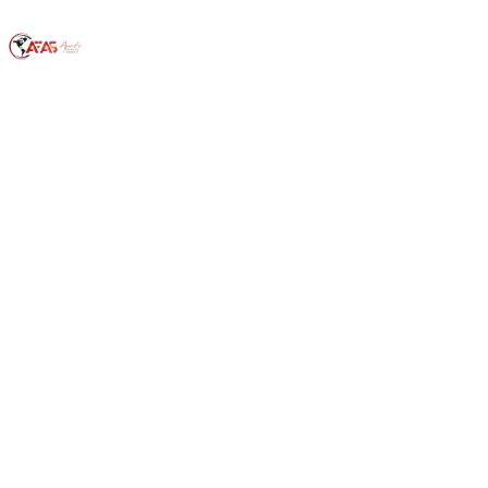
Türkiye’de en
güncel slot
kampanyaları
Alev casino giriş
bağlantısında