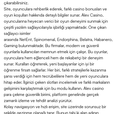
çıkarabilirsiniz.
Site, oyunculara rehberlik ederek, farklı casino bonusları ve
oyun koşulları hakkında detaylı bilgiler sunar. Alev Casino,
oyuncularına heyecan verici bir oyun deneyimi sunmak için
çeşitli yazılım sağlayıcılarıyla işbirliği yapmaktadır. Öne çıkan
sağlayıcı isimler
arasında NetEnt, Spinomenal, Endorphina, Belatra, Habanero
Gaming bulunmaktadır. Bu firmalar, modern ve güvenli
oyunlarla kullanıcıları memnun etmek için çalışır. Bu oyunlar,
oyunculara hem eğlenceli hem de rekabetçi bir deneyim
sunar. Kuralları öğreterek, yeni başlayanlar için iyi bir
öğrenme fırsatı sağlarlar. Her biri, farklı stratejilerle kazanma
şansı verdiği için hem tecrübelilere hem de yeni oyunculara
hitap eder. İlginizi çeken slotları incelemek ve farklı markaların
gelişimini karşılaştırmak için bu modu kullanın. Alev casino
para çekme güvenlik birimi, platform genelinde gerçek
zamanlı izleme ve tehdit analizi yürütür.
Kolay navigasyon ve hızlı erişim, site üzerinde sorunsuz bir
şekilde gezinme olanağı tanır. Bunun tabi ki alan adının