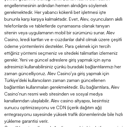
engellenmesinin ardından hemen alındığını söylemek
gerekmektedir. Her yabancı kökenli bet işletmesi işte
bununla karşı karşıya kalmaktadır. Evet, Alev, oyuncuların akıllı
telefonlarda ve tabletlerde oynamasına olanak tanıyan
sitenin veya uygulamanın mobil bir sürümünü sunar. Alev
Casino, kredi kartları ve e-cüzdanlar dahil olmak üzere çeşitli
ödeme yöntemlerini destekler. Para çekmek için tercih
ettiğiniz yöntemi seçmeniz ve sitedeki talimatları izlemeniz
gerekir. Yeni ve güncel adreslere giriş yapmak için ayna
adresimizi kullanabilirsiniz çünkü buradaki bağlantılarımızı her
zaman güncelliyoruz. Alev Casino’ya giriş yapmak için
Türkiye’deki kullanıcıların zaman zaman güncellenen
bağlantıları kullanmaları gerekmektedir. Bu bağlantılara, Alev
Casino’nun resmi web sitesinden ve sosyal medya
kanallarından ulaşılabilir. Alev casino altyapısı, kesintisiz
sunucu optimizasyonu ve CDN (içerik dağıtım ağı)
entegrasyonu sayesinde yüksek trafik dönemlerinde bile hızlı
yükleme garantisi verir.