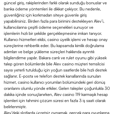
güncel giriş, rakiplerinden farklı olarak sunduğu bonuslar ve
banka ödeme yöntemleri ile dikkat çekiyor. Bu nedenle,
güvenliğiniz için korkmadan siteye güvenle giriş
yapabilirsiniz. Birden fazla para birimini destekleyen Alev’i,
kullanıcılarına çeşitli ödeme seçenekleri sunuyor ve
işlemlerin hızlı bir şekilde gerçekleşmesine imkan tanıyor.
Kullanıcı hizmetleri ekibi, casino üyelik işlemi ve hesap onay
süreçlerine rehberlik eder. Bu kapsamda kimlik doğrulama
adımları ve belge yükleme süreçleri hakkında ayrıntılı
bilgilendirme yapılır. Bakara canlı ve rulet oyunu gibi yüksek
talep gören bölümlerde bile Alev casino müşteri temsilcisi
sayısı yeterli tutulduğu için yoğun saatlerde bile hızlı destek
sağlanır. E-posta ve telefon destek kanallarında sunulan
hizmet, casino kullanıcı yorumları bölümündeki geri dönüş
oranlarını olumlu yönde etkiler. Gelen talepler çoğunlukla 30
dakika içinde sonuçlanırken, Alev casino 119 karmaşık hesap
işlemleri için tahmini çözüm süresi en fazla 3 iş saati olarak
belirlenmiştir.
Alev’deki slotlarda ücretsiz oynamak, gerçek para oyunlarına