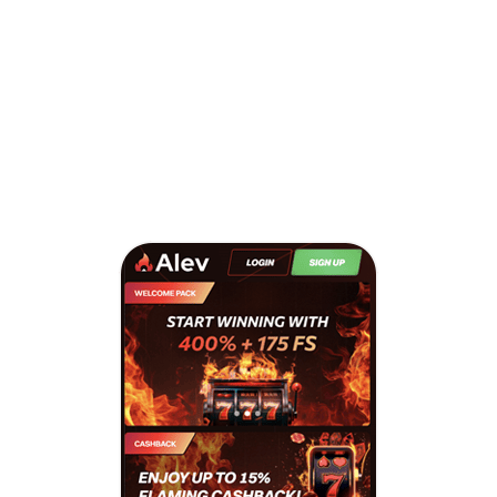
Home
Türkiye’de en güncel slot kampanyaları
Alev casino giriş bağlantısında