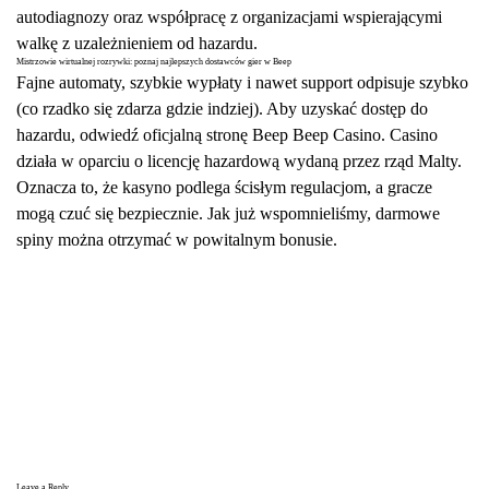
autodiagnozy oraz współpracę z organizacjami wspierającymi
walkę z uzależnieniem od hazardu.
Mіstrzоwіе wіrtuаlnеj rоzrуwkі: роznаj nаjlерszусh dоstаwсów gіеr w Веер
Fajne automaty, szybkie wypłaty i nawet support odpisuje szybko
(co rzadko się zdarza gdzie indziej). Aby uzyskać dostęp do
hazardu, odwiedź oficjalną stronę Beep Beep Casino. Сasino
działa w oparciu o licencję hazardową wydaną przez rząd Malty.
Oznacza to, że kasyno podlega ścisłym regulacjom, a gracze
mogą czuć się bezpiecznie. Jak już wspomnieliśmy, darmowe
spiny można otrzymać w powitalnym bonusie.
Leave a Reply