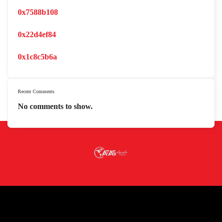
0x7588b108
0x22d4ef84
0x1c8c5b6a
Recent Comments
No comments to show.