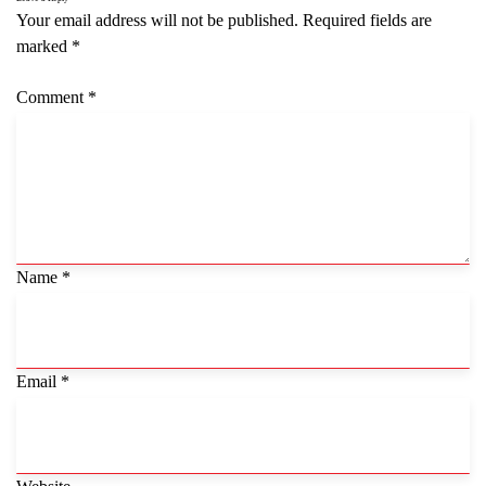
Your email address will not be published.
Required fields are
marked
*
Comment
*
Name
*
Email
*