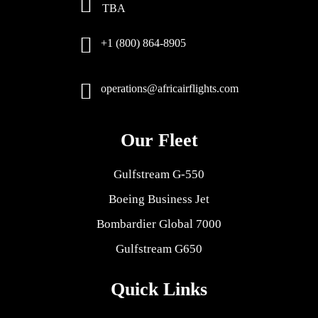
TBA
+1 (800) 864-8905
operations@africairflights.com
Our Fleet
Gulfstream G-550
Boeing Business Jet
Bombardier Global 7000
Gulfstream G650
Quick Links