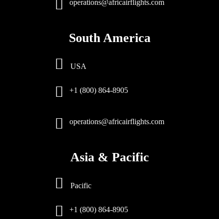
operations@africairflights.com
South America
USA
+1 (800) 864-8905
operations@africairflights.com
Asia & Pacific
Pacific
+1 (800) 864-8905