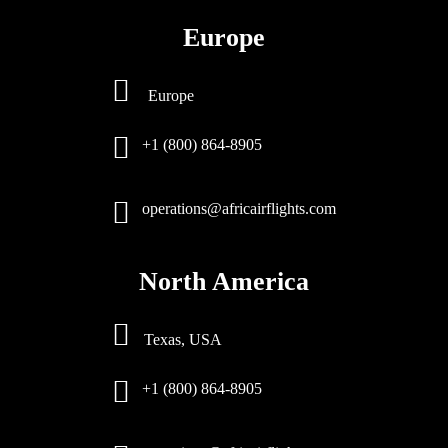
Europe
Europe
+1 (800) 864-8905
operations@africairflights.com
North America
Texas, USA
+1 (800) 864-8905