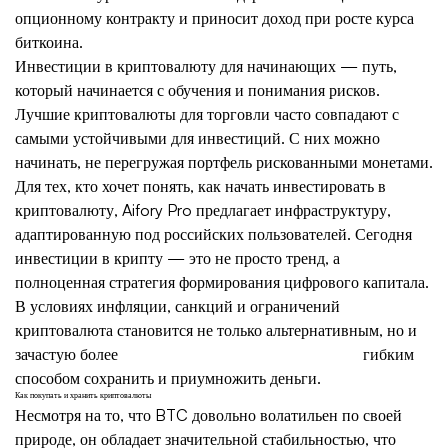
опционному контракту и приносит доход при росте курса
биткоина.
Инвестиции в криптовалюту для начинающих — путь,
который начинается с обучения и понимания рисков.
Лучшие криптовалюты для торговли часто совпадают с
самыми устойчивыми для инвестиций. С них можно
начинать, не перегружая портфель рискованными монетами.
Для тех, кто хочет понять, как начать инвестировать в
криптовалюту, Aifory Pro предлагает инфраструктуру,
адаптированную под российских пользователей. Сегодня
инвестиции в крипту — это не просто тренд, а
полноценная стратегия формирования цифрового капитала.
В условиях инфляции, санкций и ограничений
криптовалюта становится не только альтернативным, но и
зачастую более
hellobit cryptocurrency exchange
гибким
способом сохранить и приумножить деньги.
Как покупать и хранить криптовалюты
Несмотря на то, что BTC довольно волатильен по своей
природе, он обладает значительной стабильностью, что