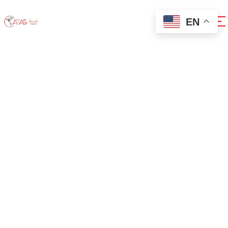
EN
Инвестиций в
криптовалюту в
2025: лучшие 6
способов
Home
Инвестиций в криптовалюту в 2025: лучшие 6