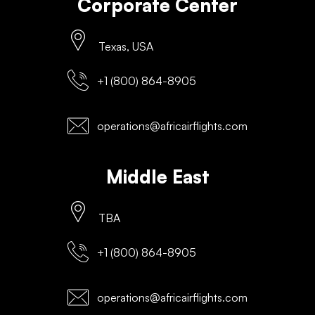
Corporate Center
Texas, USA
+1 (800) 864-8905
operations@africairflights.com
Middle East
TBA
+1 (800) 864-8905
operations@africairflights.com