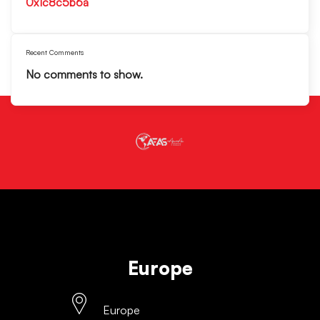
0x1c8c5b6a
Recent Comments
No comments to show.
Europe
Europe