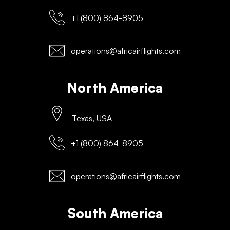
+1 (800) 864-8905
operations@africairflights.com
North America
Texas, USA
+1 (800) 864-8905
operations@africairflights.com
South America