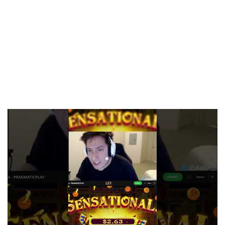
Home
Lex Casino: 50 No Deposit Free Spins
Aktivierungscode: CASINO50