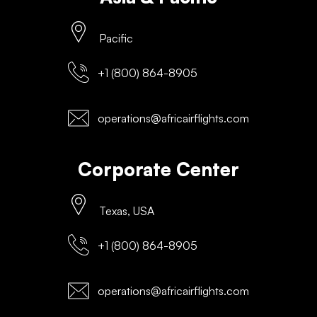
Pacific
+1 (800) 864-8905
operations@africairflights.com
Corporate Center
Texas, USA
+1 (800) 864-8905
operations@africairflights.com