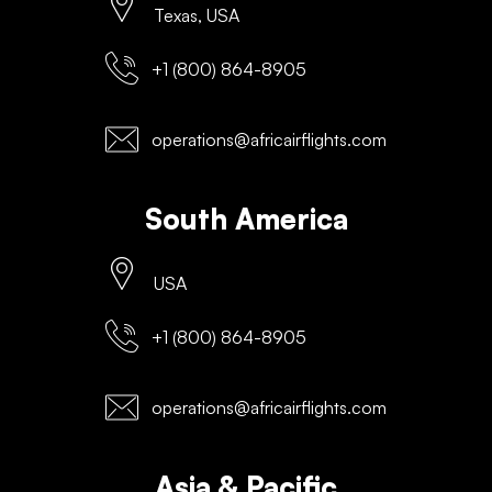
Texas, USA
+1 (800) 864-8905
operations@africairflights.com
South America
USA
+1 (800) 864-8905
operations@africairflights.com
Asia & Pacific