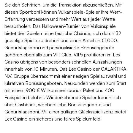
Sie den Schritten, um die Transaktion abzuschließen. Mit
diesen Sportboni können Vulkanspiele-Spieler ihre Wett-
Erfahrung verbessern und mehr Wert aus jeder Wette
herausholen. Das Halloween-Turnier von Vulkanspiele
bietet den Spielern eine festliche Chance, sich durch 32
gruselige Spiele zu drehen und einen Anteil an €1,000.
Geburtstagsboni und personalisierte Bonusangebote
gehören ebenfalls zum VIP Club. VIPs profitieren im Lex
Casino übrigens von besonders schnellen Auszahlungen
innerhalb von 10 Minuten. Das Lex Casino der GALAKTIKA
N.V. Gruppe überrascht mit einer riesigen Spielauswahl und
lukrativen Bonusangeboten. Neukunden werden zum Start
mit einem 900 € Willkommensbonus Paket und 400
Freispielen belohnt. Wiederkehrende Spieler freuen sich
über Cashback, wöchentliche Bonusangebote und
Geburtstagsboni. Mit einer gültigen Glücksspiellizenz bietet
Lex Casino ein sicheres und faires Spielumfeld.