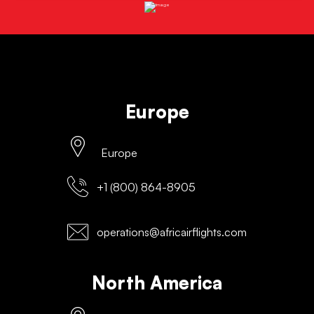
Europe
Europe
+1 (800) 864-8905
operations@africairflights.com
North America