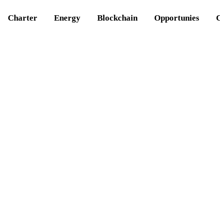
Charter
Energy
Blockchain
Opportunies
 Tous les Bonus 202
Home
Winspark: Tous les Bonus 2025 Belgique