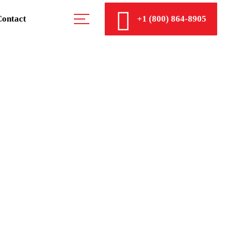
+1 (800) 864-8905
Contact
5 Belgique