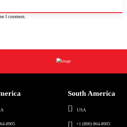
ime I comment.
merica
South America
SA
USA
64-8905
+1 (800) 864-8905