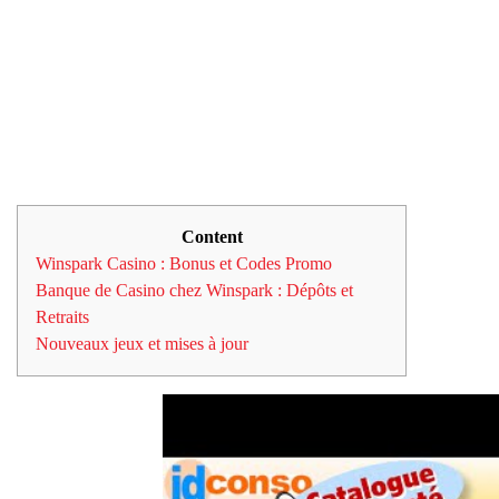
Content
Winspark Casino : Bonus et Codes Promo
Banque de Casino chez Winspark : Dépôts et
Retraits
Nouveaux jeux et mises à jour