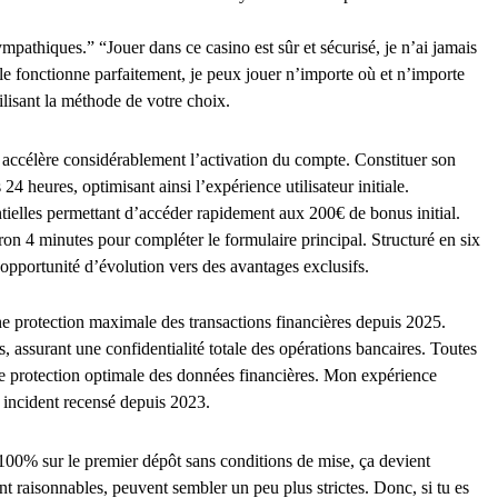
sympathiques.” “Jouer dans ce casino est sûr et sécurisé, je n’ai jamais
 fonctionne parfaitement, je peux jouer n’importe où et n’importe
ilisant la méthode de votre choix.
accélère considérablement l’activation du compte. Constituer son
24 heures, optimisant ainsi l’expérience utilisateur initiale.
sentielles permettant d’accéder rapidement aux 200€ de bonus initial.
on 4 minutes pour compléter le formulaire principal. Structuré en six
 opportunité d’évolution vers des avantages exclusifs.
e protection maximale des transactions financières depuis 2025.
assurant une confidentialité totale des opérations bancaires. Toutes
une protection optimale des données financières. Mon expérience
 incident recensé depuis 2023.
00% sur le premier dépôt sans conditions de mise, ça devient
nt raisonnables, peuvent sembler un peu plus strictes. Donc, si tu es