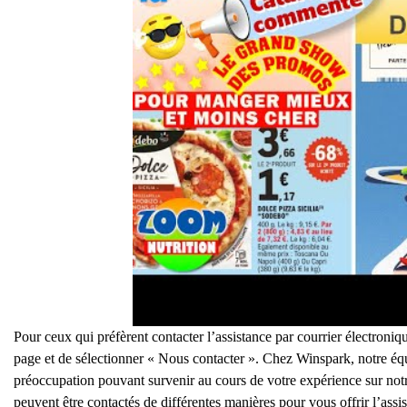
Pour ceux qui préfèrent contacter l’assistance par courrier électronique
page et de sélectionner « Nous contacter ». Chez Winspark, notre équ
préoccupation pouvant survenir au cours de votre expérience sur notre
peuvent être contactés de différentes manières pour vous offrir l’a