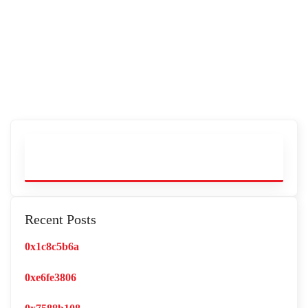
Recent Posts
0x1c8c5b6a
0xe6fe3806